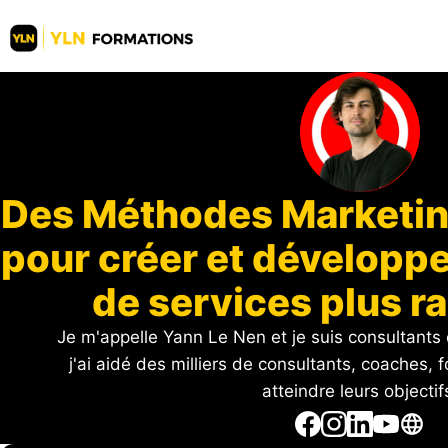
Des Méthodes Marketing
pour créer et développe
de services plus 
Je m'appelle Yann Le Nen et je suis consultants
j'ai aidé des milliers de consultants, coaches, 
atteindre leurs objectif