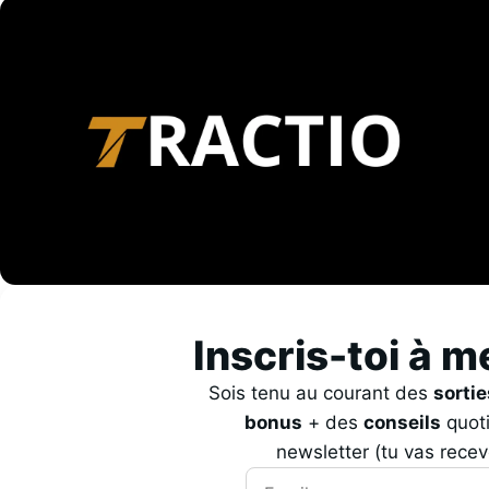
Inscris-toi à m
Sois tenu au courant des
sorti
bonus
+ des
conseils
quoti
newsletter (tu vas recev