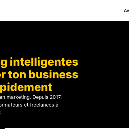
Av
 intelligentes
r ton business
rapidement
 en marketing. Depuis 2017,
formateurs et freelances à
s.