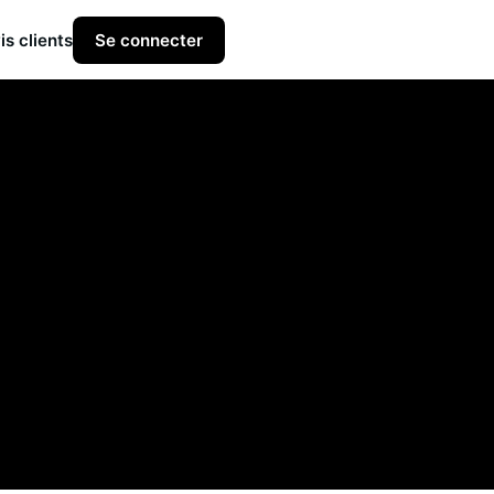
is clients
Se connecter