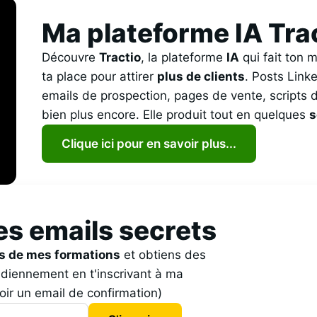
Ma plateforme IA Tra
Découvre
Tractio
, la plateforme
IA
qui fait ton 
ta place pour attirer
plus de clients
. Posts Linke
emails de prospection, pages de vente, scripts d
bien plus encore. Elle produit tout en quelques
s
Clique ici pour en savoir plus...
es emails secrets
es de mes formations
et obtiens des
diennement en t'inscrivant à ma
oir un email de confirmation)